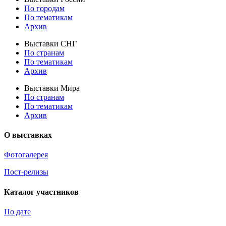
По городам
По тематикам
Архив
Выставки СНГ
По странам
По тематикам
Архив
Выставки Мира
По странам
По тематикам
Архив
О выставках
Фотогалерея
Пост-релизы
Каталог участников
По дате