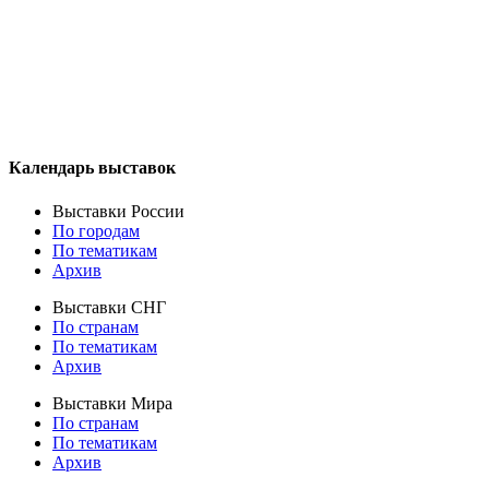
Календарь выставок
Выставки России
По городам
По тематикам
Архив
Выставки СНГ
По странам
По тематикам
Архив
Выставки Мира
По странам
По тематикам
Архив