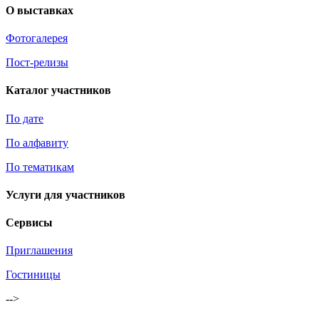
О выставках
Фотогалерея
Пост-релизы
Каталог участников
По дате
По алфавиту
По тематикам
Услуги для участников
Сервисы
Приглашения
Гостиницы
-->