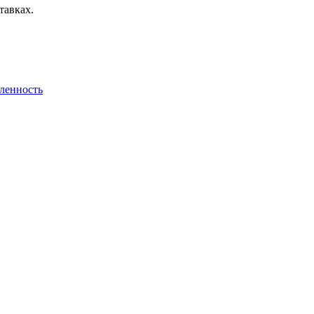
тавках.
ленность