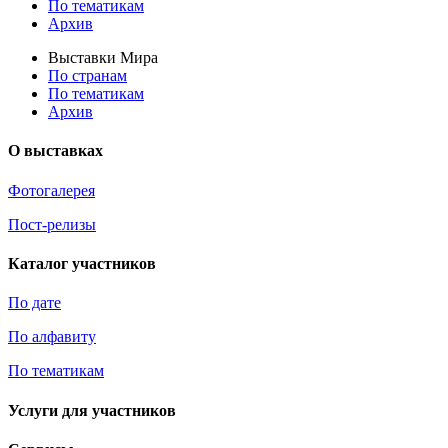
По тематикам
Архив
Выставки Мира
По странам
По тематикам
Архив
О выставках
Фотогалерея
Пост-релизы
Каталог участников
По дате
По алфавиту
По тематикам
Услуги для участников