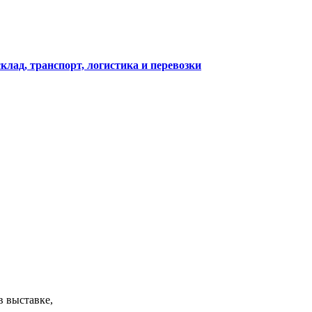
клад, транспорт, логистика и перевозки
в выставке,