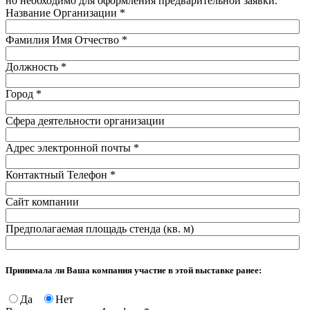
но необходимо для оформления предварительной заявки.
Название Организации
*
Фамилия Имя Отчество
*
Должность
*
Город
*
Сфера деятельности организации
Адрес электронной почты
*
Контактный Телефон
*
Сайт компании
Предполагаемая площадь стенда (кв. м)
Принимала ли Ваша компания участие в этой выставке ранее:
Да
Нет