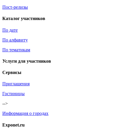
Пост-релизы
Каталог участников
По дате
По алфавиту
По тематикам
Услуги для участников
Сервисы
Приглашения
Гостиницы
-->
Информация о городах
Exponet.ru