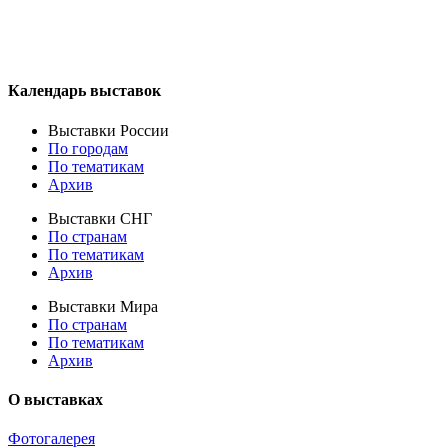
Календарь выставок
Выставки России
По городам
По тематикам
Архив
Выставки СНГ
По странам
По тематикам
Архив
Выставки Мира
По странам
По тематикам
Архив
О выставках
Фотогалерея