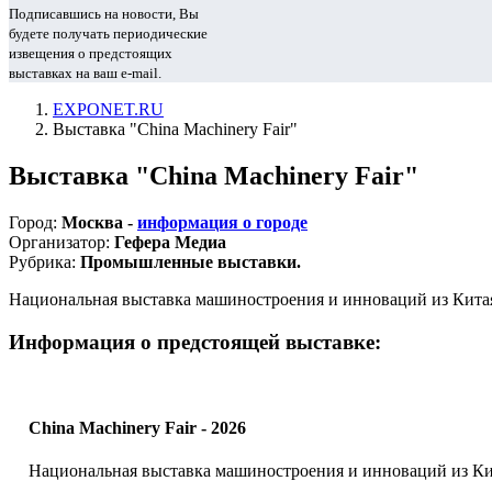
Подписавшись на новости, Вы
будете получать периодические
извещения о предстоящих
выставках на ваш e-mail.
EXPONET.RU
Выставка "China Machinery Fair"
Выставка "China Machinery Fair"
Город:
Москва -
информация о городе
Организатор:
Гефера Медиа
Рубрика:
Промышленные выставки.
Национальная выставка машиностроения и инноваций из Китая.
Информация о предстоящей выставке:
China Machinery Fair - 2026
Национальная выставка машиностроения и инноваций из Ки