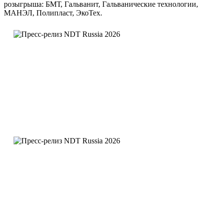
розыгрыша: БМТ, Гальванит, Гальванические технологии,
МАНЭЛ, Полипласт, ЭкоТех.