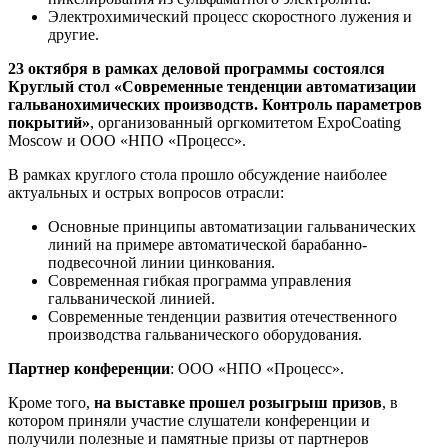
Электрохимический процесс скоростного лужения и
другие.
23 октября в рамках деловой программы состоялся
Круглый стол «Современные тенденции автоматизации
гальванохимических производств. Контроль параметров
покрытий»
, организованный оргкомитетом ExpoCoating
Moscow и ООО «НПО «Процесс».
В рамках круглого стола прошло обсуждение наиболее
актуальных и острых вопросов отрасли:
Основные принципы автоматизации гальванических
линий на примере автоматической барабанно-
подвесочной линии цинкования.
Современная гибкая программа управления
гальванической линией.
Современные тенденции развития отечественного
производства гальванического оборудования.
Партнер конференции
: ООО «НПО «Процесс».
Кроме того,
на выставке прошел розыгрыш призов
, в
котором приняли участие слушатели конференции и
получили полезные и памятные призы от партнеров