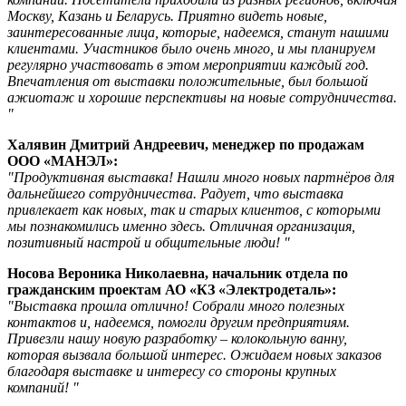
Москву, Казань и Беларусь. Приятно видеть новые,
заинтересованные лица, которые, надеемся, станут нашими
клиентами. Участников было очень много, и мы планируем
регулярно участвовать в этом мероприятии каждый год.
Впечатления от выставки положительные, был большой
ажиотаж и хорошие перспективы на новые сотрудничества.
"
Халявин Дмитрий Андреевич, менеджер по продажам
ООО «МАНЭЛ»:
"Продуктивная выставка! Нашли много новых партнёров для
дальнейшего сотрудничества. Радует, что выставка
привлекает как новых, так и старых клиентов, с которыми
мы познакомились именно здесь. Отличная организация,
позитивный настрой и общительные люди! "
Носова Вероника Николаевна, начальник отдела по
гражданским проектам АО «КЗ «Электродеталь»:
"Выставка прошла отлично! Собрали много полезных
контактов и, надеемся, помогли другим предприятиям.
Привезли нашу новую разработку – колокольную ванну,
которая вызвала большой интерес. Ожидаем новых заказов
благодаря выставке и интересу со стороны крупных
компаний! "