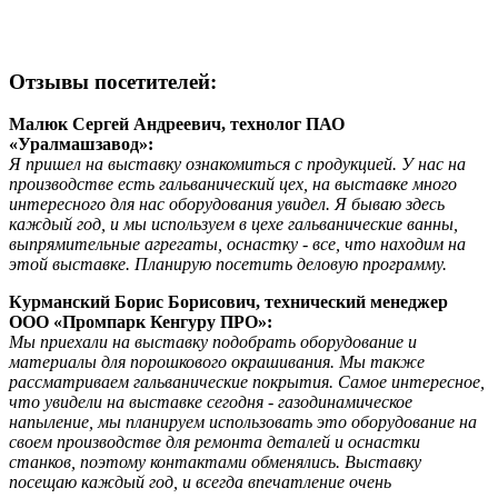
Отзывы посетителей:
Малюк Сергей Андреевич, технолог ПАО
«Уралмашзавод»:
Я пришел на выставку ознакомиться с продукцией. У нас на
производстве есть гальванический цех, на выставке много
интересного для нас оборудования увидел. Я бываю здесь
каждый год, и мы используем в цехе гальванические ванны,
выпрямительные агрегаты, оснастку - все, что находим на
этой выставке. Планирую посетить деловую программу.
Курманский Борис Борисович, технический менеджер
ООО «Промпарк Кенгуру ПРО»:
Мы приехали на выставку подобрать оборудование и
материалы для порошкового окрашивания. Мы также
рассматриваем гальванические покрытия. Самое интересное,
что увидели на выставке сегодня - газодинамическое
напыление, мы планируем использовать это оборудование на
своем производстве для ремонта деталей и оснастки
станков, поэтому контактами обменялись. Выставку
посещаю каждый год, и всегда впечатление очень