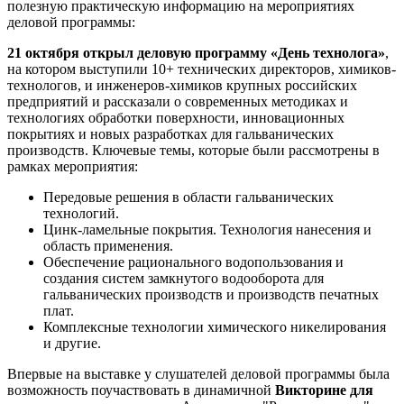
полезную практическую информацию на мероприятиях
деловой программы:
21 октября открыл деловую программу «День технолога»
,
на котором выступили 10+ технических директоров, химиков-
технологов, и инженеров-химиков крупных российских
предприятий и рассказали о современных методиках и
технологиях обработки поверхности, инновационных
покрытиях и новых разработках для гальванических
производств. Ключевые темы, которые были рассмотрены в
рамках мероприятия:
Передовые решения в области гальванических
технологий.
Цинк-ламельные покрытия. Технология нанесения и
область применения.
Обеспечение рационального водопользования и
создания систем замкнутого водооборота для
гальванических производств и производств печатных
плат.
Комплексные технологии химического никелирования
и другие.
Впервые на выставке у слушателей деловой программы была
возможность поучаствовать в динамичной
Викторине для