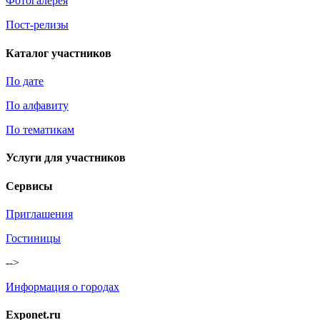
Фотогалерея
Пост-релизы
Каталог участников
По дате
По алфавиту
По тематикам
Услуги для участников
Сервисы
Приглашения
Гостиницы
-->
Информация о городах
Exponet.ru