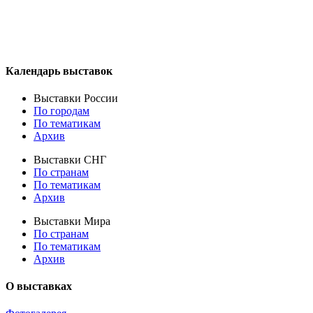
Календарь выставок
Выставки России
По городам
По тематикам
Архив
Выставки СНГ
По странам
По тематикам
Архив
Выставки Мира
По странам
По тематикам
Архив
О выставках