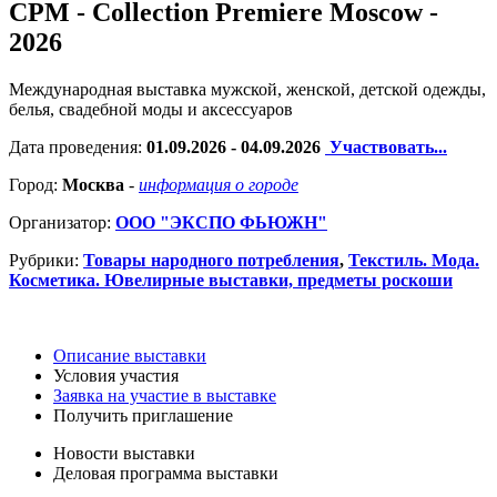
CPM - Collection Premiere Moscow -
2026
Международная выставка мужской, женской, детской одежды,
белья, свадебной моды и аксессуаров
Дата проведения:
01.09.2026 - 04.09.2026
Участвовать...
Город:
Москва
-
информация о городе
Организатор:
ООО "ЭКСПО ФЬЮЖН"
Рубрики:
Товары народного потребления
,
Текстиль. Мода.
Косметика. Ювелирные выставки, предметы роскоши
Описание выставки
Условия участия
Заявка на участие в выставке
Получить приглашение
Новости выставки
Деловая программа выставки