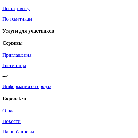
По алфавиту
По тематикам
Услуги для участников
Сервисы
Приглашения
Гостиницы
-->
Информация о городах
Exponet.ru
О нас
Новости
Наши баннеры