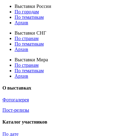
Выставки России
По городам
По тематикам
Архив
Выставки СНГ
По странам
По тематикам
Архив
Выставки Мира
По странам
По тематикам
Архив
О выставках
Фотогалерея
Пост-релизы
Каталог участников
По дате