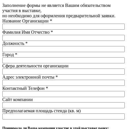
Заполнение формы не является Вашим обязательством
участия в выставке,
но необходимо для оформления предварительной заявки.
Название Организации
*
Фамилия Имя Отчество
*
Должность
*
Город
*
Сфера деятельности организации
Адрес электронной почты
*
Контактный Телефон
*
Сайт компании
Предполагаемая площадь стенда (кв. м)
Принимала ли Ваша компания участие в этой выставке ранее: