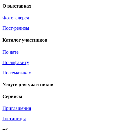
О выставках
Фотогалерея
Пост-релизы
Каталог участников
По дате
По алфавиту
По тематикам
Услуги для участников
Сервисы
Приглашения
Гостиницы
-->