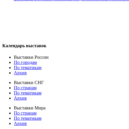
Календарь выставок
Выставки России
По городам
По тематикам
Архив
Выставки СНГ
По странам
По тематикам
Архив
Выставки Мира
По странам
По тематикам
Архив