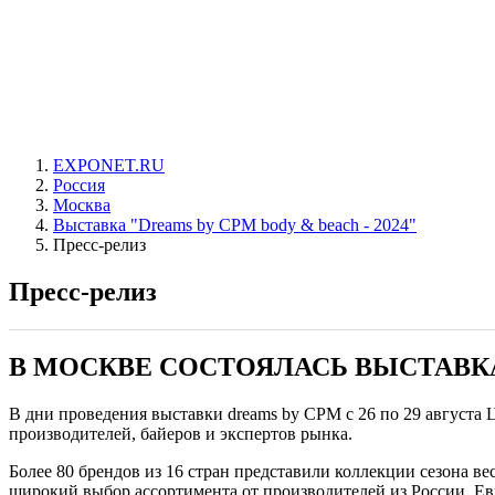
EXPONET.RU
Россия
Москва
Выставка "Dreams by CPM body & beach - 2024"
Пресс-релиз
Пресс-релиз
В МОСКВЕ СОСТОЯЛАСЬ ВЫСТАВКА
В дни проведения выставки dreams by CPM с 26 по 29 августа 
производителей, байеров и экспертов рынка.
Более 80 брендов из 16 стран представили коллекции сезона в
широкий выбор ассортимента от производителей из России, Ев