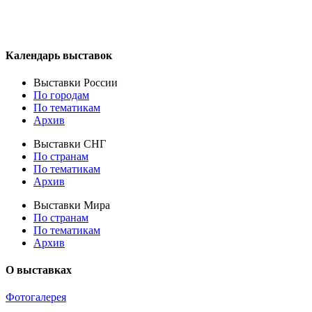
Календарь выставок
Выставки России
По городам
По тематикам
Архив
Выставки СНГ
По странам
По тематикам
Архив
Выставки Мира
По странам
По тематикам
Архив
О выставках
Фотогалерея