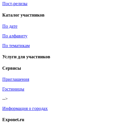
Пост-релизы
Каталог участников
По дате
По алфавиту
По тематикам
Услуги для участников
Сервисы
Приглашения
Гостиницы
-->
Информация о городах
Exponet.ru