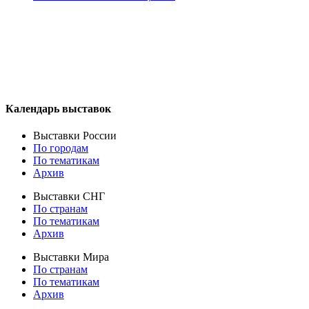
Календарь выставок
Выставки России
По городам
По тематикам
Архив
Выставки СНГ
По странам
По тематикам
Архив
Выставки Мира
По странам
По тематикам
Архив