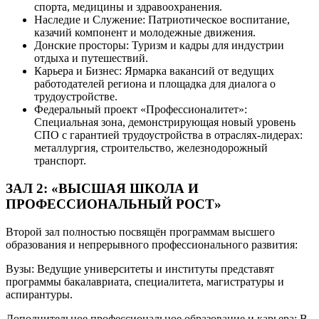
спорта, медицины и здравоохранения.
Наследие и Служение: Патриотическое воспитание,
казачий компонент и молодежные движения.
Донские просторы: Туризм и кадры для индустрии
отдыха и путешествий.
Карьера и Бизнес: Ярмарка вакансий от ведущих
работодателей региона и площадка для диалога о
трудоустройстве.
Федеральный проект «Профессионалитет»:
Специальная зона, демонстрирующая новый уровень
СПО с гарантией трудоустройства в отраслях-лидерах:
металлургия, строительство, железнодорожный
транспорт.
ЗАЛ 2: «ВЫСШАЯ ШКОЛА И
ПРОФЕССИОНАЛЬНЫЙ РОСТ»
Второй зал полностью посвящён программам высшего
образования и непрерывного профессионального развития:
Вузы: Ведущие университеты и институты представят
программы бакалавриата, специалитета, магистратуры и
аспирантуры.
Дополнительное профессиональное образование и карьера: В