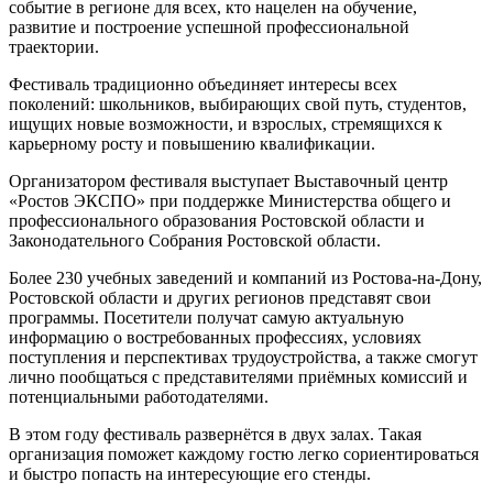
событие в регионе для всех, кто нацелен на обучение,
развитие и построение успешной профессиональной
траектории.
Фестиваль традиционно объединяет интересы всех
поколений: школьников, выбирающих свой путь, студентов,
ищущих новые возможности, и взрослых, стремящихся к
карьерному росту и повышению квалификации.
Организатором фестиваля выступает Выставочный центр
«Ростов ЭКСПО» при поддержке Министерства общего и
профессионального образования Ростовской области и
Законодательного Собрания Ростовской области.
Более 230 учебных заведений и компаний из Ростова-на-Дону,
Ростовской области и других регионов представят свои
программы. Посетители получат самую актуальную
информацию о востребованных профессиях, условиях
поступления и перспективах трудоустройства, а также смогут
лично пообщаться с представителями приёмных комиссий и
потенциальными работодателями.
В этом году фестиваль развернётся в двух залах. Такая
организация поможет каждому гостю легко сориентироваться
и быстро попасть на интересующие его стенды.