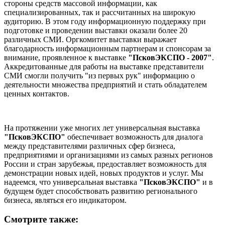
стороны средств массовой информации, как
специализированных, так и рассчитанных на широкую
аудиторию. В этом году информационную поддержку при
подготовке и проведении выставки оказали более 20
различных СМИ. Оргкомитет выставки выражает
благодарность информационным партнерам и спонсорам за
внимание, проявленное к выставке
"ПсковЭКСПО - 2007"
.
Аккредитованные для работы на выставке представители
СМИ смогли получить "из первых рук" информацию о
деятельности множества предприятий и стать обладателем
ценных контактов.
На протяжении уже многих лет универсальная выставка
"ПсковЭКСПО"
обеспечивает возможность для диалога
между представителями различных сфер бизнеса,
предприятиями и организациями из самых разных регионов
России и стран зарубежья, предоставляет возможность для
демонстрации новых идей, новых продуктов и услуг. Мы
надеемся, что универсальная выставка
"ПсковЭКСПО"
и в
будущем будет способствовать развитию регионального
бизнеса, являться его индикатором.
Смотрите также: