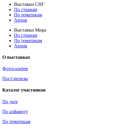
Выставки СНГ
По странам
По тематикам
Архив
Выставки Мира
По странам
По тематикам
Архив
О выставках
Фотогалерея
Пост-релизы
Каталог участников
По дате
По алфавиту
По тематикам