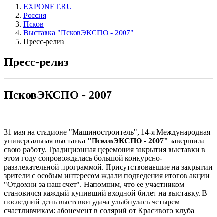
EXPONET.RU
Россия
Псков
Выставка "ПсковЭКСПО - 2007"
Пресс-релиз
Пресс-релиз
ПсковЭКСПО - 2007
31 мая на стадионе "Машиностроитель", 14-я Международная
универсальная выставка
"ПсковЭКСПО - 2007"
завершила
свою работу. Традиционная церемония закрытия выставки в
этом году сопровождалась большой конкурсно-
развлекательной программой. Присутствовавшие на закрытии
зрители с особым интересом ждали подведения итогов акции
"Отдохни за наш счет". Напомним, что ее участником
становился каждый купивший входной билет на выставку. В
последний день выставки удача улыбнулась четырем
счастливчикам: абонемент в солярий от Красивого клуба