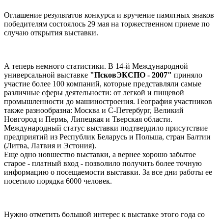
Оглашение результатов конкурса и вручение памятных знаков
победителям состоялось 29 мая на торжественном приеме по
случаю открытия выставки.
А теперь немного статистики. В 14-й Международной
универсальной выставке
"ПсковЭКСПО - 2007"
приняло
участие более 100 компаний, которые представляли самые
различные сферы деятельности: от легкой и пищевой
промышленности до машиностроения. География участников
также разнообразна: Москва и С-Петербург, Великий
Новгород и Пермь, Липецкая и Тверская области.
Международный статус выставки подтвердило присутствие
предприятий из Республик Беларусь и Польша, стран Балтии
(Литва, Латвия и Эстония).
Еще одно новшество выставки, а вернее хорошо забытое
старое - платный вход - позволило получить более точную
информацию о посещаемости выставки. За все дни работы ее
посетило порядка 6000 человек.
Нужно отметить большой интерес к выставке этого года со