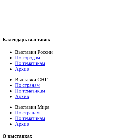
Календарь выставок
Выставки России
По городам
По тематикам
Архив
Выставки СНГ
По странам
По тематикам
Архив
Выставки Мира
По странам
По тематикам
Архив
О выставках