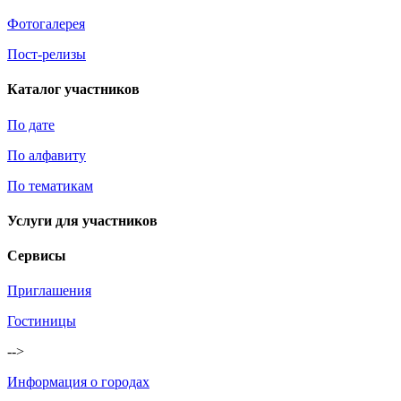
Фотогалерея
Пост-релизы
Каталог участников
По дате
По алфавиту
По тематикам
Услуги для участников
Сервисы
Приглашения
Гостиницы
-->
Информация о городах