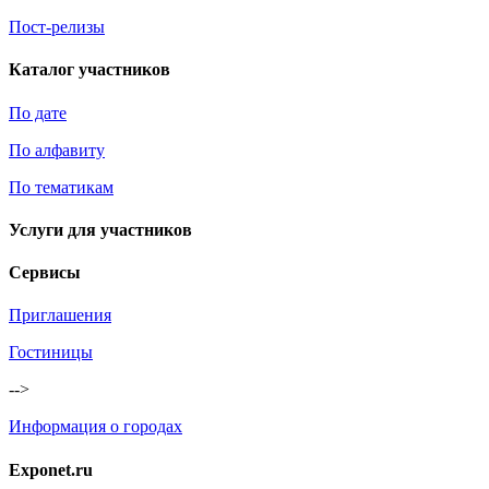
Пост-релизы
Каталог участников
По дате
По алфавиту
По тематикам
Услуги для участников
Сервисы
Приглашения
Гостиницы
-->
Информация о городах
Exponet.ru