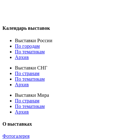
Календарь выставок
Выставки России
По городам
По тематикам
Архив
Выставки СНГ
По странам
По тематикам
Архив
Выставки Мира
По странам
По тематикам
Архив
О выставках
Фотогалерея