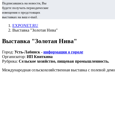
Подписавшись на новости, Вы
будете получать периодические
извещения о предстоящих
выставках на ваш e-mail.
EXPONET.RU
Выставка "Золотая Нива"
Выставка "Золотая Нива"
Город:
Усть-Лабинск -
информация о городе
Организатор:
ИП Квиткина
Рубрика:
Сельское хозяйство, пищевая промышленность.
Международная сельскохозяйственная выставка с полевой демо