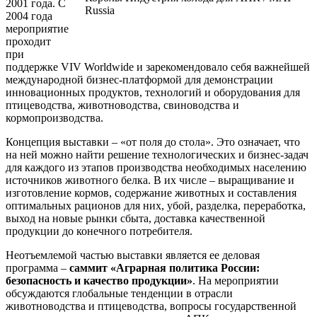
2001 года. С
2004 года
мероприятие
проходит
при
поддержке VIV Worldwide и зарекомендовало себя важнейшей
международной бизнес-платформой для демонстрации
инновационных продуктов, технологий и оборудования для
птицеводства, животноводства, свиноводства и
кормопроизводства.
Концепция выставки – «от поля до стола». Это означает, что
на ней можно найти решение технологических и бизнес-задач
для каждого из этапов производства необходимых населению
источников животного белка. В их числе – выращивание и
изготовление кормов, содержание животных и составления
оптимальных рационов для них, убой, разделка, переработка,
выход на новые рынки сбыта, доставка качественной
продукции до конечного потребителя.
Неотъемлемой частью выставки является ее деловая
программа –
саммит «Аграрная политика России:
безопасность и качество продукции»
. На мероприятии
обсуждаются глобальные тенденции в отрасли
животноводства и птицеводства, вопросы государственной