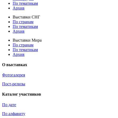
По тематикам
Архив
Выставки СНГ
По странам
По тематикам
Архив
Выставки Мира
По странам
По тематикам
Архив
О выставках
Фотогалерея
Пост-релизы
Каталог участников
По дате
По алфавиту