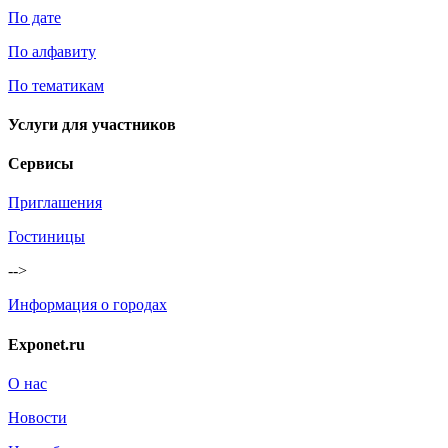
По дате
По алфавиту
По тематикам
Услуги для участников
Сервисы
Приглашения
Гостиницы
-->
Информация о городах
Exponet.ru
О нас
Новости