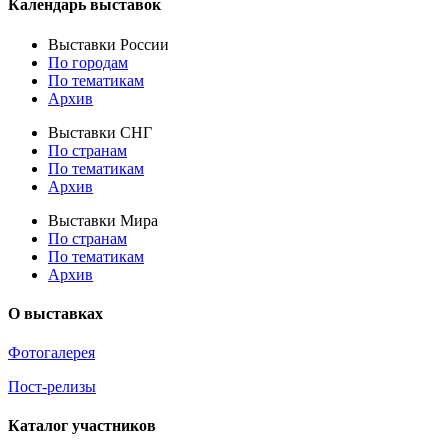
Календарь выставок
Выставки России
По городам
По тематикам
Архив
Выставки СНГ
По странам
По тематикам
Архив
Выставки Мира
По странам
По тематикам
Архив
О выставках
Фотогалерея
Пост-релизы
Каталог участников