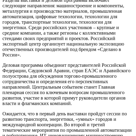
Разделы выставки и деловой программы включают
следующие направления: машиностроение и компоненты,
металлургия и производство материалов, промышленная
автоматизация, цифровые технологии, технологии для
городов, транспортные технологии, технологии для
энергетики. Среди российских участников – крупные и
средние компании, а также регионы с коллективными
стендами своих предприятий и проектов. Российский
экспортный центр организует национальную экспозицию
отечественных производителей под брендом «Сделано в
России».
Деловая программа объединит представителей Российской
Федерации, Саудовской Аравии, стран ЕАЭС и Аравийского
полуострова для обсуждения торгово-промышленного
сотрудничества и определения его перспективных
направлений. Центральным событием станет Главная
пленарная сессия по ключевым вопросам промышленного
развития, участие в которой примут руководители органов
власти и флагманских компаний.
Ожидается, что в первый день выставки пройдут сессии по
развитию транспорта, энергетики, «умных» городов и
международной кооперации. Во второй и третий
тематические мероприятия по промышленной автоматизации
и робототехнике, ИТ, инновационному машиностроению,