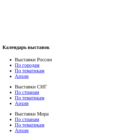
Календарь выставок
Выставки России
По городам
По тематикам
Архив
Выставки СНГ
По странам
По тематикам
Архив
Выставки Мира
По странам
По тематикам
Архив