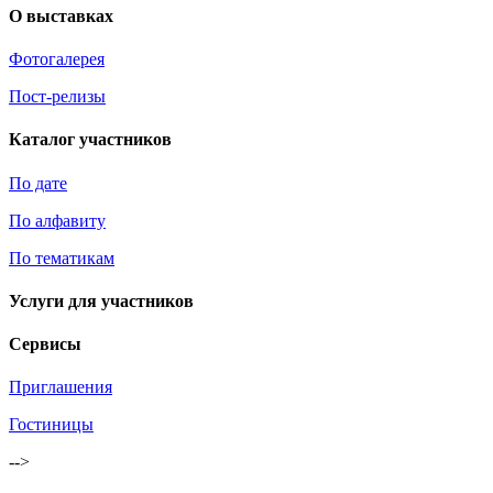
О выставках
Фотогалерея
Пост-релизы
Каталог участников
По дате
По алфавиту
По тематикам
Услуги для участников
Сервисы
Приглашения
Гостиницы
-->