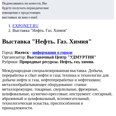
Подписавшись на новости, Вы
будете получать периодические
извещения о предстоящих
выставках на ваш e-mail.
EXPONET.RU
Выставка "Нефть. Газ. Химия"
Выставка "Нефть. Газ. Химия"
Город:
Ижевск -
информация о городе
Организатор:
Выставочный Центр "УДМУРТИЯ"
Рубрики:
Природные ресурсы. Нефть, газ, химия.
Международная специализированная выставка. Добыча,
переработка и сбыт нефти и газа; техника и технологии для
добычи нефти и газа, нефтепереработки и нефтехимии;
металлообрабатывающее оборудование: станки
металлорежущие, токарные, сверлильные, фрезерные,
шлифовальные, кузнечно-прессовые; инструмент: слесарный,
абразивный и шлифовальный, вспомогательный,
технологическая оснастка, приспособления и
принадлежности.