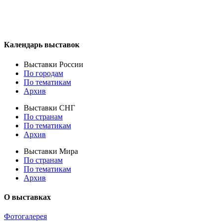
Календарь выставок
Выставки России
По городам
По тематикам
Архив
Выставки СНГ
По странам
По тематикам
Архив
Выставки Мира
По странам
По тематикам
Архив
О выставках
Фотогалерея