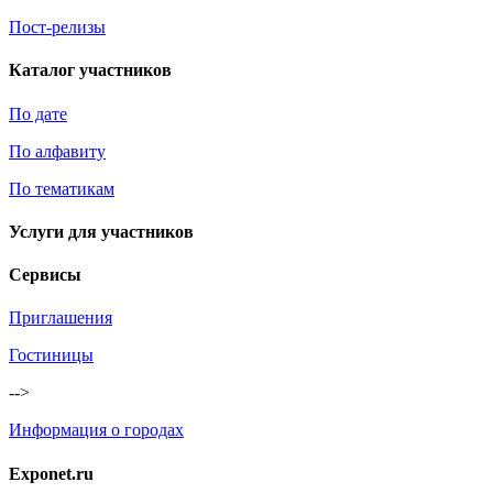
Пост-релизы
Каталог участников
По дате
По алфавиту
По тематикам
Услуги для участников
Сервисы
Приглашения
Гостиницы
-->
Информация о городах
Exponet.ru