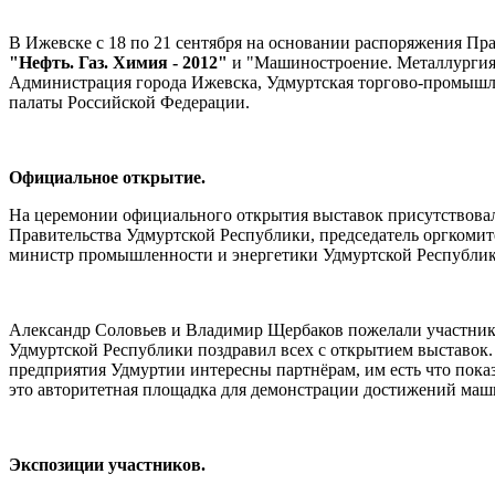
В Ижевске с 18 по 21 сентября на основании распоряжения Пр
"Нефть. Газ. Химия - 2012"
и "Машиностроение. Металлургия.
Администрация города Ижевска, Удмуртская торгово-промышл
палаты Российской Федерации.
Официальное открытие.
На церемонии официального открытия выставок присутствовал
Правительства Удмуртской Республики, председатель оргкоми
министр промышленности и энергетики Удмуртской Республик
Александр Соловьев и Владимир Щербаков пожелали участник
Удмуртской Республики поздравил всех с открытием выставок. 
предприятия Удмуртии интересны партнёрам, им есть что пока
это авторитетная площадка для демонстрации достижений маш
Экспозиции участников.