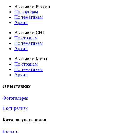
Выставки России
По городам
По тематикам
Архив
Выставки СНГ
По странам
По тематикам
Архив
Выставки Мира
По странам
По тематикам
Архив
О выставках
Фотогалерея
Пост-релизы
Каталог участников
По дате