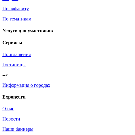
По алфавиту
По тематикам
Услуги для участников
Сервисы
Приглашения
Гостиницы
-->
Информация о городах
Exponet.ru
О нас
Новости
Наши баннеры