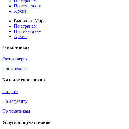
По странам
По тематикам
Архив
Выставки Мира
По странам
По тематикам
Архив
О выставках
Фотогалерея
Пост-релизы
Каталог участников
По дате
По алфавиту
По тематикам
Услуги для участников