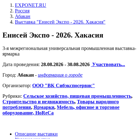
EXPONET.RU
Россия
Абакан
Выставка "Енисей Экспо - 2026. Хакасия"
Енисей Экспо - 2026. Хакасия
3-я межрегиональная универсальная промышленная выставка-
ярмарка
Дата проведения:
28.08.2026 - 30.08.2026
Участвовать...
Город:
Абакан
-
информация о городе
Организатор:
ООО "ВК Сибэкспосервис"
Рубрики:
Сельское хозяйство, пищевая промышленность
,
Строительство и недвижимость
,
Товары народного
потребления
,
Ярмарки
,
Мебель, офисное и торговое
оборудование, HoReCa
Описание выставки