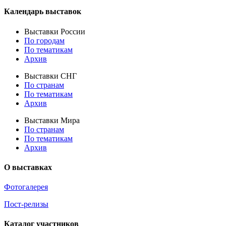
Календарь выставок
Выставки России
По городам
По тематикам
Архив
Выставки СНГ
По странам
По тематикам
Архив
Выставки Мира
По странам
По тематикам
Архив
О выставках
Фотогалерея
Пост-релизы
Каталог участников