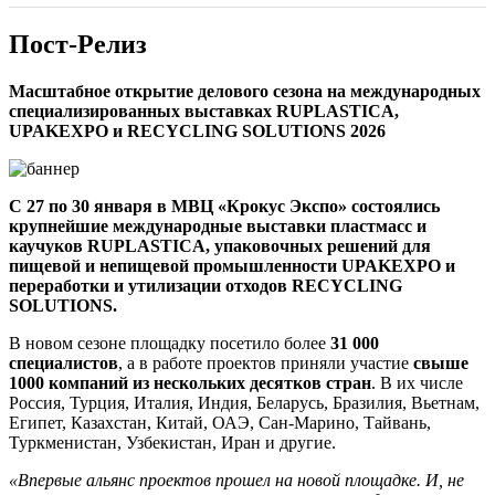
Пост-Релиз
Масштабное открытие делового сезона на международных
специализированных выставках RUPLASTICA,
UPAKEXPO и RECYCLING SOLUTIONS 2026
С 27 по 30 января в МВЦ «Крокус Экспо» состоялись
крупнейшие международные выставки пластмасс и
каучуков RUPLASTICA, упаковочных решений для
пищевой и непищевой промышленности UPAKEXPO и
переработки и утилизации отходов RECYCLING
SOLUTIONS.
В новом сезоне площадку посетило более
31 000
специалистов
, а в работе проектов приняли участие
свыше
1000 компаний из нескольких десятков стран
. В их числе
Россия, Турция, Италия, Индия, Беларусь, Бразилия, Вьетнам,
Египет, Казахстан, Китай, ОАЭ, Сан-Марино, Тайвань,
Туркменистан, Узбекистан, Иран и другие.
«Впервые альянс проектов прошел на новой площадке. И, не