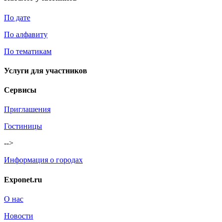
По дате
По алфавиту
По тематикам
Услуги для участников
Сервисы
Приглашения
Гостиницы
-->
Информация о городах
Exponet.ru
О нас
Новости