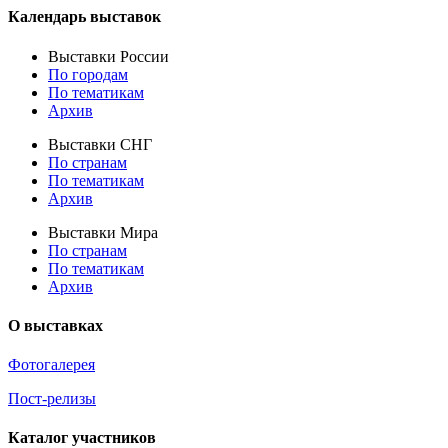
Календарь выставок
Выставки России
По городам
По тематикам
Архив
Выставки СНГ
По странам
По тематикам
Архив
Выставки Мира
По странам
По тематикам
Архив
О выставках
Фотогалерея
Пост-релизы
Каталог участников