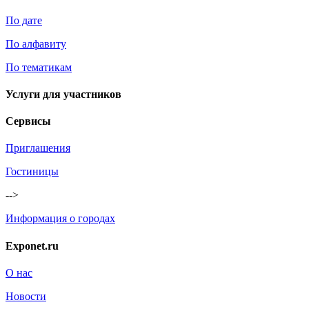
По дате
По алфавиту
По тематикам
Услуги для участников
Сервисы
Приглашения
Гостиницы
-->
Информация о городах
Exponet.ru
О нас
Новости