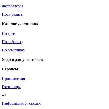
Фотогалерея
Пост-релизы
Каталог участников
По дате
По алфавиту
По тематикам
Услуги для участников
Сервисы
Приглашения
Гостиницы
-->
Информация о городах