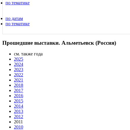
по тематике
по датам
по тематике
Прошедшие выставки. Альметьевск (Россия)
см. также года
2025
2024
2023
2022
2021
2018
2017
2016
2015
2014
2013
2012
2011
2010