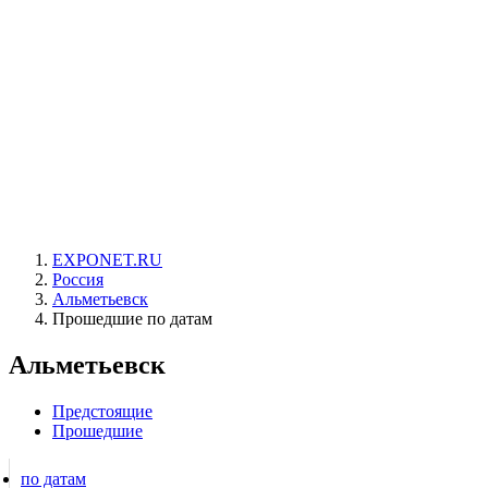
EXPONET.RU
Россия
Альметьевск
Прошедшие по датам
Альметьевск
Предстоящие
Прошедшие
по датам