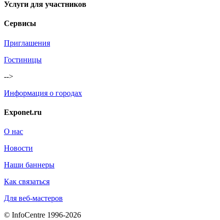
Услуги для участников
Сервисы
Приглашения
Гостиницы
-->
Информация о городах
Exponet.ru
О нас
Новости
Наши баннеры
Как связаться
Для веб-мастеров
© InfoCentre 1996-2026