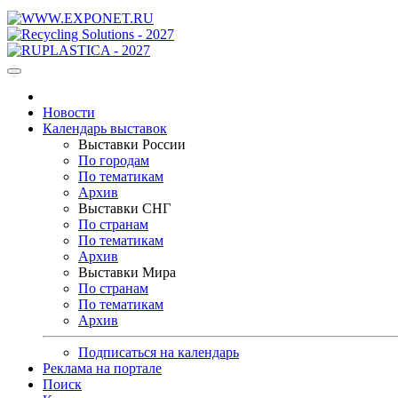
Новости
Календарь выставок
Выставки России
По городам
По тематикам
Архив
Выставки СНГ
По странам
По тематикам
Архив
Выставки Мира
По странам
По тематикам
Архив
Подписаться на календарь
Реклама на портале
Поиск