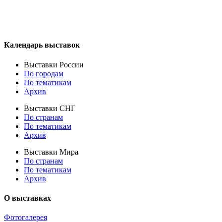
Календарь выставок
Выставки России
По городам
По тематикам
Архив
Выставки СНГ
По странам
По тематикам
Архив
Выставки Мира
По странам
По тематикам
Архив
О выставках
Фотогалерея