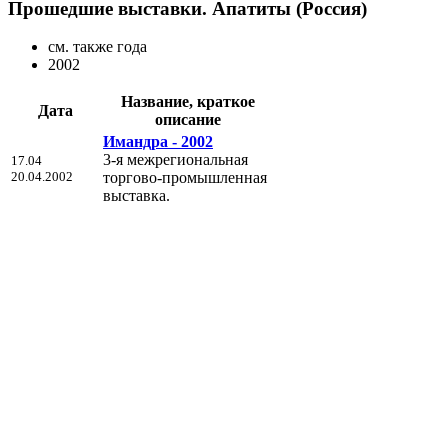
Прошедшие выставки. Апатиты (Россия)
см. также года
2002
Название, краткое
Дата
описание
Имандра - 2002
3-я межрегиональная
17.04
20.04.2002
торгово-промышленная
выставка.