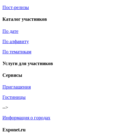
Пост-релизы
Каталог участников
По дате
По алфавиту
По тематикам
Услуги для участников
Сервисы
Приглашения
Гостиницы
-->
Информация о городах
Exponet.ru