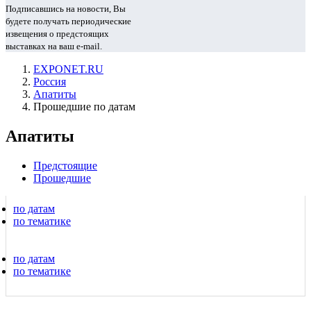
Подписавшись на новости, Вы
будете получать периодические
извещения о предстоящих
выставках на ваш e-mail.
EXPONET.RU
Россия
Апатиты
Прошедшие по датам
Апатиты
Предстоящие
Прошедшие
по датам
по тематике
по датам
по тематике