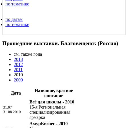
по тематике
по датам
по тематике
Прошедшие выставки. Благовещенск (Россия)
см. также года
2013
2012
2011
2010
2009
Название, краткое
Дата
описание
Всё для школы - 2010
15-я Региональная
31.07
31.08.2010
специализированная
ярмарка
АмурБизнес - 2010