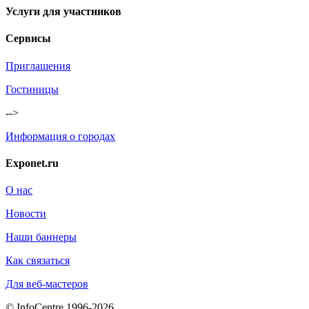
Услуги для участников
Сервисы
Приглашения
Гостиницы
-->
Информация о городах
Exponet.ru
О нас
Новости
Наши баннеры
Как связаться
Для веб-мастеров
© InfoCentre 1996-2026