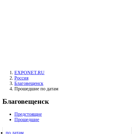
EXPONET.RU
Россия
Благовещенск
Прошедшие по датам
Благовещенск
Предстоящие
Прошедшие
по датам