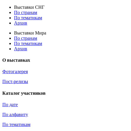
Выставки СНГ
По странам
По тематикам
Архив
Выставки Мира
По странам
По тематикам
Архив
О выставках
Фотогалерея
Пост-релизы
Каталог участников
По дате
По алфавиту
По тематикам