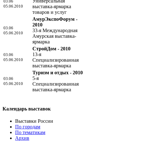
Универсальная
03.06
05.06.2010
выставка-ярмарка
товаров и услуг
АмурЭкспоФорум -
2010
03.06
33-я Международная
05.06.2010
Амурская выставка-
ярмарка
СтройДом - 2010
13-я
03.06
05.06.2010
Специализированная
выставка-ярмарка
Туризм и отдых - 2010
5-я
03.06
05.06.2010
Специализированная
выставка-ярмарка
Календарь выставок
Выставки России
По городам
По тематикам
Архив