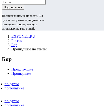
Подписавшись на новости, Вы
будете получать периодические
извещения о предстоящих
выставках на ваш e-mail.
EXPONET.RU
Россия
Бор
Прошедшие по темам
Бор
Предстоящие
Прошедшие
по датам
по тематике
по датам
по тематике