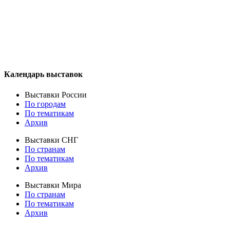
Календарь выставок
Выставки России
По городам
По тематикам
Архив
Выставки СНГ
По странам
По тематикам
Архив
Выставки Мира
По странам
По тематикам
Архив