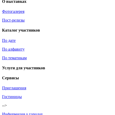
О выставках
Фотогалерея
Пост-релизы
Каталог участников
По дате
По алфавиту
По тематикам
Услуги для участников
Сервисы
Приглашения
Гостиницы
-->
Информация о городах