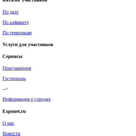
По дате
По алфавиту
По тематикам
Услуги для участников
Сервисы
Приглашения
Гостиницы
-->
Информация о городах
Exponet.ru
О нас
Новости