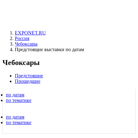
EXPONET.RU
Россия
Чебоксары
Предстоящие выставки по датам
Чебоксары
Предстоящие
Прошедшие
по датам
по тематике
по датам
по тематике