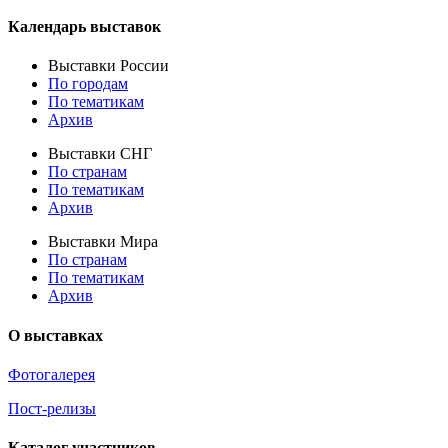
Календарь выставок
Выставки России
По городам
По тематикам
Архив
Выставки СНГ
По странам
По тематикам
Архив
Выставки Мира
По странам
По тематикам
Архив
О выставках
Фотогалерея
Пост-релизы
Каталог участников