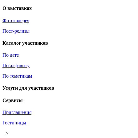
О выставках
Фотогалерея
Пост-релизы
Каталог участников
По дате
По алфавиту
По тематикам
Услуги для участников
Сервисы
Приглашения
Гостиницы
-->