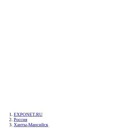
EXPONET.RU
Россия
Ханты-Мансийск