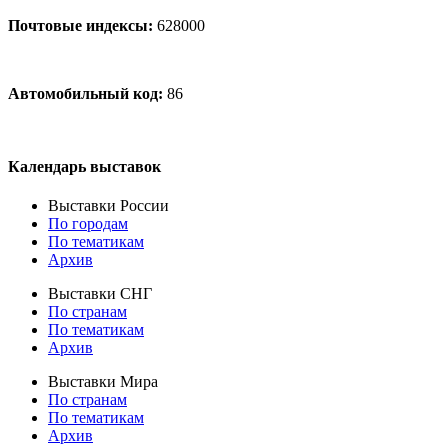
Почтовые индексы:
628000
Автомобильный код:
86
Календарь выставок
Выставки России
По городам
По тематикам
Архив
Выставки СНГ
По странам
По тематикам
Архив
Выставки Мира
По странам
По тематикам
Архив