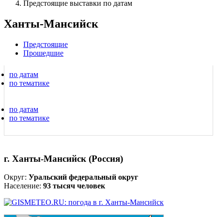
Предстоящие выставки по датам
Ханты-Мансийск
Предстоящие
Прошедшие
по датам
по тематике
по датам
по тематике
г. Ханты-Мансийск (Россия)
Округ:
Уральский федеральный округ
Население:
93 тысяч человек