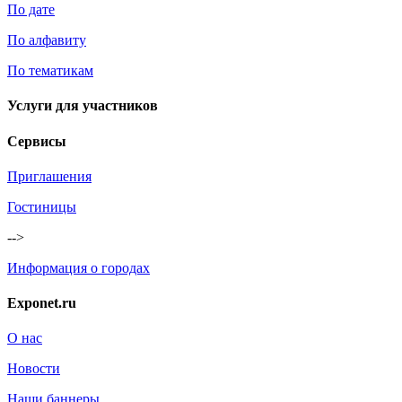
По дате
По алфавиту
По тематикам
Услуги для участников
Сервисы
Приглашения
Гостиницы
-->
Информация о городах
Exponet.ru
О нас
Новости
Наши баннеры