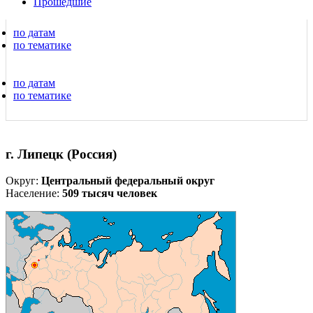
Прошедшие
по датам
по тематике
по датам
по тематике
г. Липецк (Россия)
Округ:
Центральный федеральный округ
Население:
509 тысяч человек