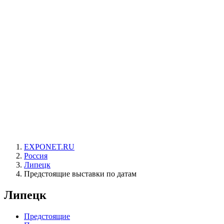
EXPONET.RU
Россия
Липецк
Предстоящие выставки по датам
Липецк
Предстоящие