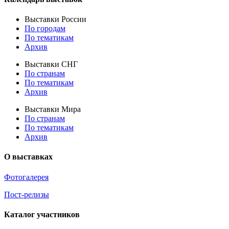
Выставки России
По городам
По тематикам
Архив
Выставки СНГ
По странам
По тематикам
Архив
Выставки Мира
По странам
По тематикам
Архив
О выставках
Фотогалерея
Пост-релизы
Каталог участников