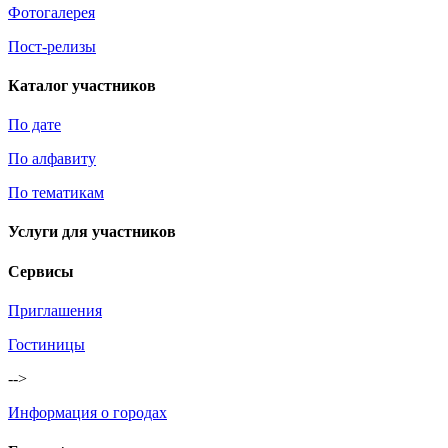
Фотогалерея
Пост-релизы
Каталог участников
По дате
По алфавиту
По тематикам
Услуги для участников
Сервисы
Приглашения
Гостиницы
-->
Информация о городах