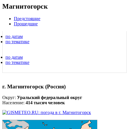
Магнитогорск
Предстоящие
Прошедшие
по датам
по тематике
по датам
по тематике
г. Магнитогорск (Россия)
Округ:
Уральский федеральный округ
Население:
414 тысяч человек