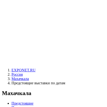
EXPONET.RU
Россия
Махачкала
Предстоящие выставки по датам
Махачкала
Предстоящие