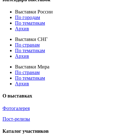
Выставки России
По городам
По тематикам
Архив
Выставки СНГ
По странам
По тематикам
Архив
Выставки Мира
По странам
По тематикам
Архив
О выставках
Фотогалерея
Пост-релизы
Каталог участников