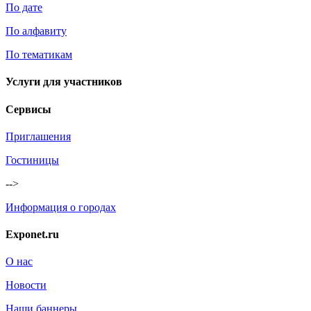
По дате
По алфавиту
По тематикам
Услуги для участников
Сервисы
Приглашения
Гостиницы
-->
Информация о городах
Exponet.ru
О нас
Новости
Наши баннеры