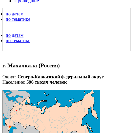
Прошедшие
по датам
по тематике
по датам
по тематике
г. Махачкала (Россия)
Округ:
Северо-Кавказский федеральный округ
Население:
596 тысяч человек