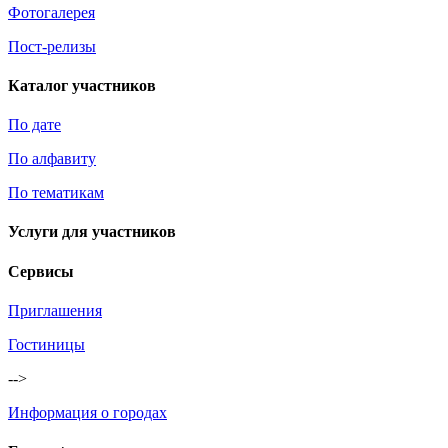
Фотогалерея
Пост-релизы
Каталог участников
По дате
По алфавиту
По тематикам
Услуги для участников
Сервисы
Приглашения
Гостиницы
-->
Информация о городах