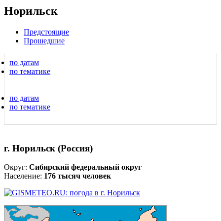
Норильск
Предстоящие
Прошедшие
по датам
по тематике
по датам
по тематике
г. Норильск (Россия)
Округ:
Сибирский федеральный округ
Население:
176 тысяч человек