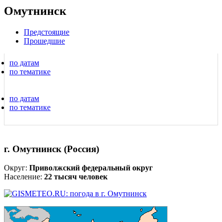
Омутнинск
Предстоящие
Прошедшие
по датам
по тематике
по датам
по тематике
г. Омутнинск (Россия)
Округ:
Приволжский федеральный округ
Население:
22 тысяч человек