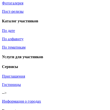
Фотогалерея
Пост-релизы
Каталог участников
По дате
По алфавиту
По тематикам
Услуги для участников
Сервисы
Приглашения
Гостиницы
-->
Информация о городах