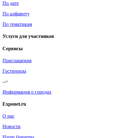
По дате
По алфавиту
По тематикам
Услуги для участников
Сервисы
Приглашения
Гостиницы
-->
Информация о городах
Exponet.ru
О нас
Новости
Наши баннеры