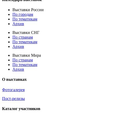
Выставки России
По городам
По тематикам
Архив
Выставки СНГ
По странам
По тематикам
Архив
Выставки Мира
По странам
По тематикам
Архив
О выставках
Фотогалерея
Пост-релизы
Каталог участников