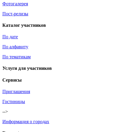
Фотогалерея
Пост-релизы
Каталог участников
По дате
По алфавиту
По тематикам
Услуги для участников
Сервисы
Приглашения
Гостиницы
-->
Информация о городах