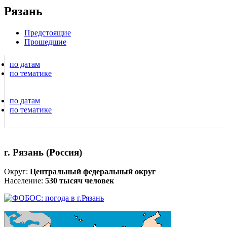
Рязань
Предстоящие
Прошедшие
по датам
по тематике
по датам
по тематике
г. Рязань (Россия)
Округ:
Центральный федеральный округ
Население:
530 тысяч человек