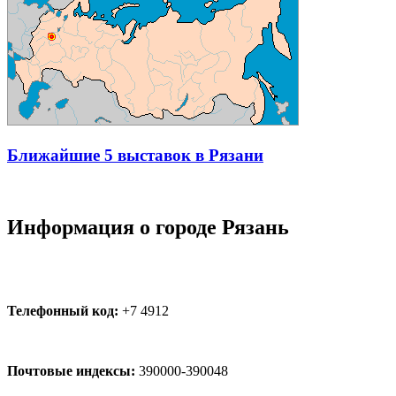
Ближайшие 5 выставок в Рязани
Информация о городе Рязань
Телефонный код:
+7 4912
Почтовые индексы:
390000-390048