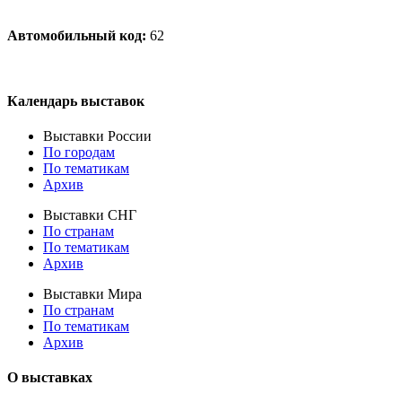
Автомобильный код:
62
Календарь выставок
Выставки России
По городам
По тематикам
Архив
Выставки СНГ
По странам
По тематикам
Архив
Выставки Мира
По странам
По тематикам
Архив
О выставках