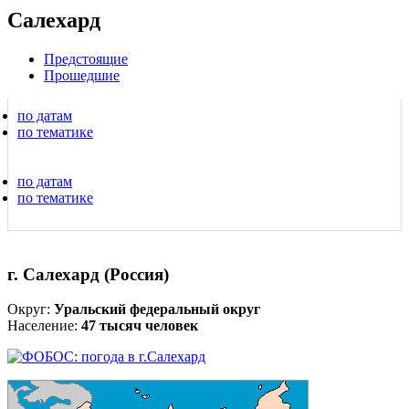
Салехард
Предстоящие
Прошедшие
по датам
по тематике
по датам
по тематике
г. Салехард (Россия)
Округ:
Уральский федеральный округ
Население:
47 тысяч человек