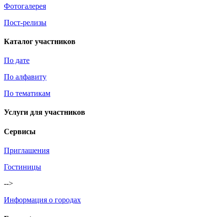
Фотогалерея
Пост-релизы
Каталог участников
По дате
По алфавиту
По тематикам
Услуги для участников
Сервисы
Приглашения
Гостиницы
-->
Информация о городах