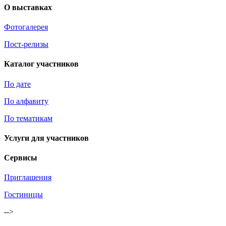
О выставках
Фотогалерея
Пост-релизы
Каталог участников
По дате
По алфавиту
По тематикам
Услуги для участников
Сервисы
Приглашения
Гостиницы
-->