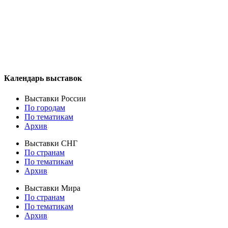
Календарь выставок
Выставки России
По городам
По тематикам
Архив
Выставки СНГ
По странам
По тематикам
Архив
Выставки Мира
По странам
По тематикам
Архив