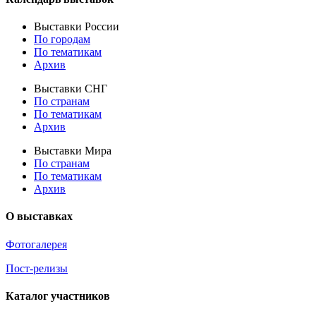
Выставки России
По городам
По тематикам
Архив
Выставки СНГ
По странам
По тематикам
Архив
Выставки Мира
По странам
По тематикам
Архив
О выставках
Фотогалерея
Пост-релизы
Каталог участников