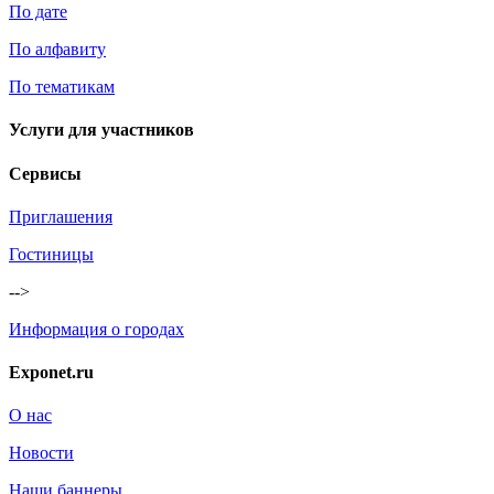
По дате
По алфавиту
По тематикам
Услуги для участников
Сервисы
Приглашения
Гостиницы
-->
Информация о городах
Exponet.ru
О нас
Новости
Наши баннеры