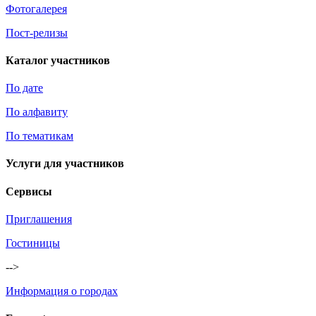
Фотогалерея
Пост-релизы
Каталог участников
По дате
По алфавиту
По тематикам
Услуги для участников
Сервисы
Приглашения
Гостиницы
-->
Информация о городах