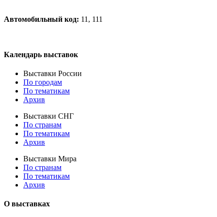
Автомобильный код:
11, 111
Календарь выставок
Выставки России
По городам
По тематикам
Архив
Выставки СНГ
По странам
По тематикам
Архив
Выставки Мира
По странам
По тематикам
Архив
О выставках