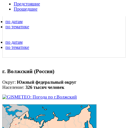
Предстоящие
Прошедшие
по датам
по тематике
по датам
по тематике
г. Волжский (Россия)
Округ:
Южный федеральный округ
Население:
326 тысяч человек