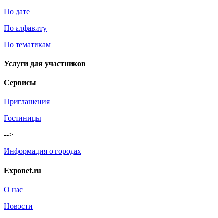
По дате
По алфавиту
По тематикам
Услуги для участников
Сервисы
Приглашения
Гостиницы
-->
Информация о городах
Exponet.ru
О нас
Новости