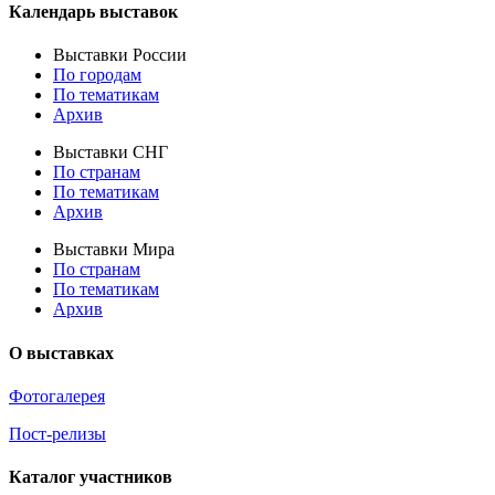
Календарь выставок
Выставки России
По городам
По тематикам
Архив
Выставки СНГ
По странам
По тематикам
Архив
Выставки Мира
По странам
По тематикам
Архив
О выставках
Фотогалерея
Пост-релизы
Каталог участников