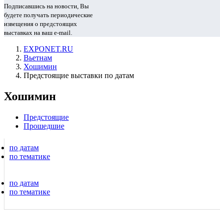
Подписавшись на новости, Вы
будете получать периодические
извещения о предстоящих
выставках на ваш e-mail.
EXPONET.RU
Вьетнам
Хошимин
Предстоящие выставки по датам
Хошимин
Предстоящие
Прошедшие
по датам
по тематике
по датам
по тематике