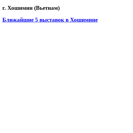
г. Хошимин (Вьетнам)
Ближайшие 5 выставок в Хошимине