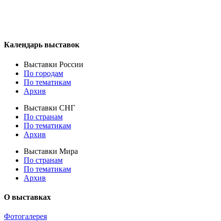
Календарь выставок
Выставки России
По городам
По тематикам
Архив
Выставки СНГ
По странам
По тематикам
Архив
Выставки Мира
По странам
По тематикам
Архив
О выставках
Фотогалерея