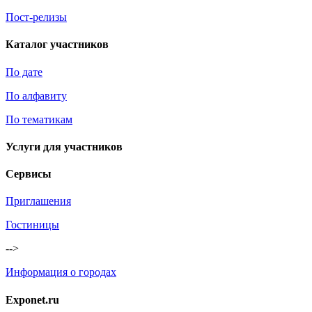
Пост-релизы
Каталог участников
По дате
По алфавиту
По тематикам
Услуги для участников
Сервисы
Приглашения
Гостиницы
-->
Информация о городах
Exponet.ru