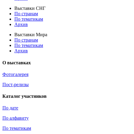
Выставки СНГ
По странам
По тематикам
Архив
Выставки Мира
По странам
По тематикам
Архив
О выставках
Фотогалерея
Пост-релизы
Каталог участников
По дате
По алфавиту
По тематикам