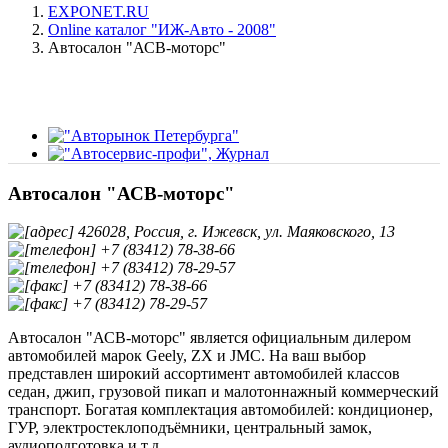
EXPONET.RU
Online каталог "ИЖ-Авто - 2008"
Автосалон "АСВ-моторс"
Автосалон "АСВ-моторс"
426028, Россия, г. Ижевск, ул. Маяковского, 13
+7 (83412) 78-38-66
+7 (83412) 78-29-57
+7 (83412) 78-38-66
+7 (83412) 78-29-57
Автосалон "АСВ-моторс" является официальным дилером
автомобилей марок Geely, ZX и JMC. На ваш выбор
представлен широкий ассортимент автомобилей классов
седан, джип, грузовой пикап и малотоннажный коммерческий
транспорт. Богатая комплектация автомобилей: кондиционер,
ГУР, электростеклоподъёмники, центральный замок,
аудиоподготовка и т.д.