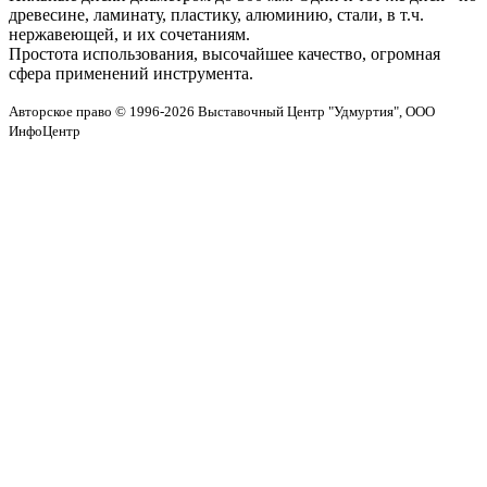
древесине, ламинату, пластику, алюминию, стали, в т.ч.
нержавеющей, и их сочетаниям.
Простота использования, высочайшее качество, огромная
сфера применений инструмента.
Авторское право © 1996-2026 Выставочный Центр "Удмуртия", ООО
ИнфоЦентр