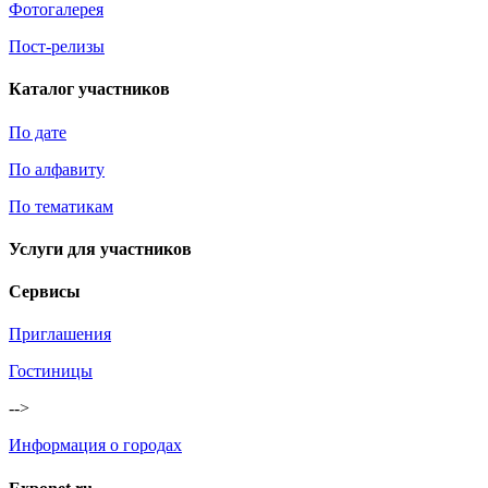
Фотогалерея
Пост-релизы
Каталог участников
По дате
По алфавиту
По тематикам
Услуги для участников
Сервисы
Приглашения
Гостиницы
-->
Информация о городах