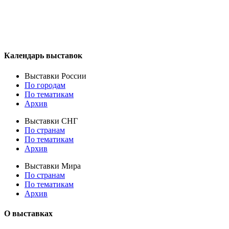
Календарь выставок
Выставки России
По городам
По тематикам
Архив
Выставки СНГ
По странам
По тематикам
Архив
Выставки Мира
По странам
По тематикам
Архив
О выставках