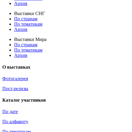
Архив
Выставки СНГ
По странам
По тематикам
Архив
Выставки Мира
По странам
По тематикам
Архив
О выставках
Фотогалерея
Пост-релизы
Каталог участников
По дате
По алфавиту
По тематикам