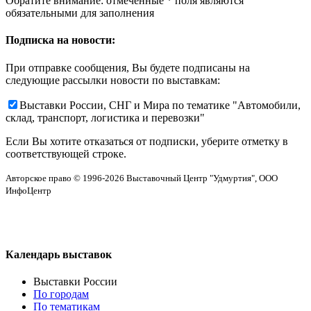
Обратите внимание: отмеченные
*
поля являются
обязательными для заполнения
Подписка на новости:
При отправке сообщения, Вы будете подписаны на
следующие рассылки новости по выставкам:
Выставки России, СНГ и Мира по тематике "Автомобили,
склад, транспорт, логистика и перевозки"
Если Вы хотите отказаться от подписки, уберите отметку в
соответствующей строке.
Авторское право © 1996-2026 Выставочный Центр "Удмуртия", ООО
ИнфоЦентр
Календарь выставок
Выставки России
По городам
По тематикам