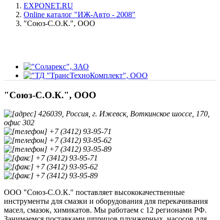
EXPONET.RU
Online каталог "ИЖ-Авто - 2008"
"Союз-С.О.К.", ООО
"Союз-С.О.К.", ООО
426039, Россия, г. Ижевск, Воткинское шоссе, 170,
офис 302
+7 (3412) 93-95-71
+7 (3412) 93-95-62
+7 (3412) 93-95-89
+7 (3412) 93-95-71
+7 (3412) 93-95-62
+7 (3412) 93-95-89
ООО "Союз-С.О.К." поставляет высококачественные
инструменты для смазки и оборудования для перекачивания
масел, смазок, химикатов. Мы работаем с 12 регионами РФ.
Занимаемся поставками шприцов плунжерных, насосов для