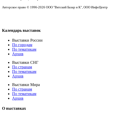
Авторское право © 1996-2026 ООО "Вятский Базар и К", ООО ИнфоЦентр
Календарь выставок
Выставки России
По городам
По тематикам
Архив
Выставки СНГ
По странам
По тематикам
Архив
Выставки Мира
По странам
По тематикам
Архив
О выставках