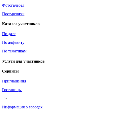
Фотогалерея
Пост-релизы
Каталог участников
По дате
По алфавиту
По тематикам
Услуги для участников
Сервисы
Приглашения
Гостиницы
-->
Информация о городах