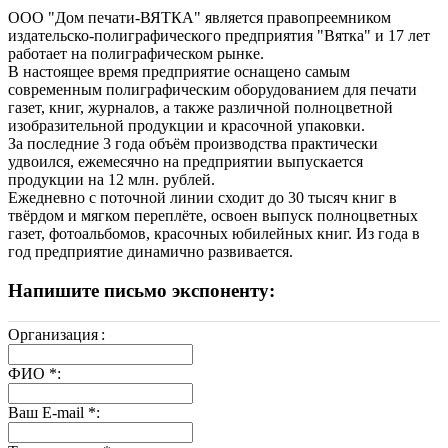
ООО "Дом печати-ВЯТКА" является правопреемником
издательско-полиграфического предприятия "Вятка" и 17 лет
работает на полиграфическом рынке.
В настоящее время предприятие оснащено самым
современным полиграфическим оборудованием для печати
газет, книг, журналов, а также различной полноцветной
изобразительной продукции и красочной упаковки.
За последние 3 года объём производства практически
удвоился, ежемесячно на предприятии выпускается
продукции на 12 млн. рублей.
Ежедневно с поточной линии сходит до 30 тысяч книг в
твёрдом и мягком переплёте, освоен выпуск полноцветных
газет, фотоальбомов, красочных юбилейных книг. Из года в
год предприятие динамично развивается.
Напишите письмо экспоненту:
Организация
:
ФИО
*
:
Ваш E-mail
*
: