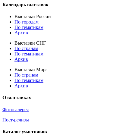
Календарь выставок
Выставки России
По городам
По тематикам
Архив
Выставки СНГ
По странам
По тематикам
Архив
Выставки Мира
По странам
По тематикам
Архив
О выставках
Фотогалерея
Пост-релизы
Каталог участников