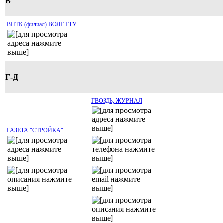
В
ВНТК (филиал) ВОЛГ ГТУ
Г-Д
ГВОЗДЬ, ЖУРНАЛ
ГАЗЕТА "СТРОЙКА"