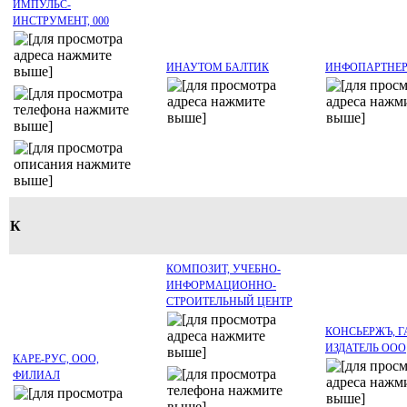
ИМПУЛЬС-
ИНСТРУМЕНТ, 000
ИНАУТОМ БАЛТИК
ИНФОПАРТНЕ
К
КОМПОЗИТ, УЧЕБНО-
ИНФОРМАЦИОННО-
СТРОИТЕЛЬНЫЙ ЦЕНТР
КОНСЬЕРЖЪ, Г
ИЗДАТЕЛЬ OOO
КАРЕ-РУС, ООО,
ФИЛИАЛ