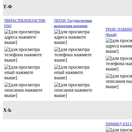
Т-Ф
ТВЕРЬСТЕКЛОПЛАСТИК
ТИТАН, Государственная
ОАО
акционерная компания
ТРАНС ПАКИНГ
(Китай)
Х-Ь
ХИММЕД XXI 