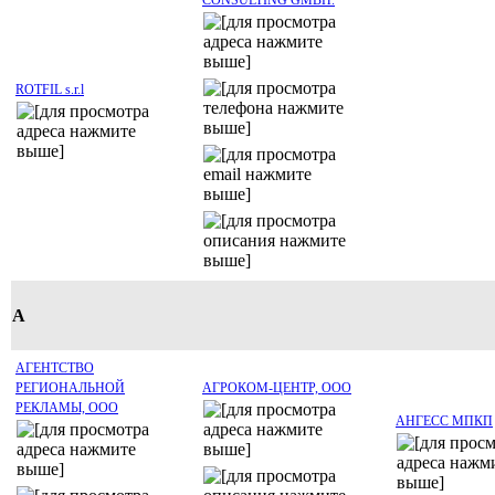
CONSULTING GMBH.
ROTFIL s.r.l
А
АГЕНТСТВО
РЕГИОНАЛЬНОЙ
АГРОКОМ-ЦЕНТР, ООО
РЕКЛАМЫ, OOO
АНГЕСС МПКП