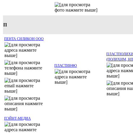
П
ПЕНТА СИЛИКОН ООО
ПЛАСТПОЛИХИ
(ПОЛИХИМ, НП
ПЛАСТИНФО
ПЭЙНТ-МЕДИА