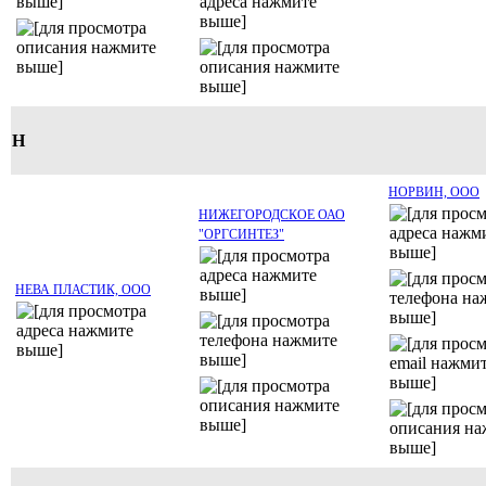
Н
НОРВИН, OOO
НИЖЕГОРОДСКОЕ ОАО
"ОРГСИНТЕЗ"
НЕВА ПЛАСТИК, ООО