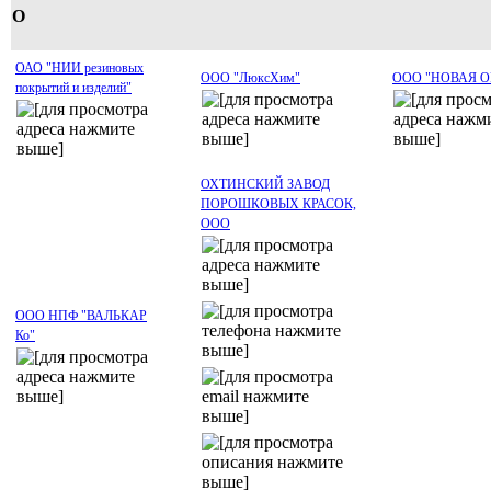
О
ОАО "НИИ резиновых
ООО "ЛюксХим"
ООО "НОВАЯ О
покрытий и изделий"
ОХТИНСКИЙ ЗАВОД
ПОРОШКОВЫХ КРАСОК,
ООО
ООО НПФ "ВАЛЬКАР
Ко"