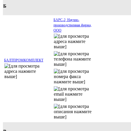
Б
БАРС-2, Научно-
производственная фирма,
ООО
БАЛТПРОМКОМПЛЕКТ