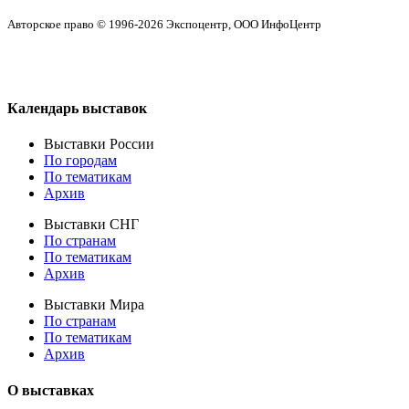
Авторское право © 1996-2026 Экспоцентр, ООО ИнфоЦентр
Календарь выставок
Выставки России
По городам
По тематикам
Архив
Выставки СНГ
По странам
По тематикам
Архив
Выставки Мира
По странам
По тематикам
Архив
О выставках