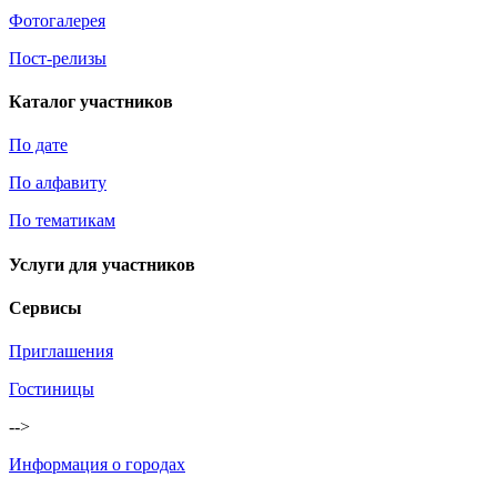
Фотогалерея
Пост-релизы
Каталог участников
По дате
По алфавиту
По тематикам
Услуги для участников
Сервисы
Приглашения
Гостиницы
-->
Информация о городах