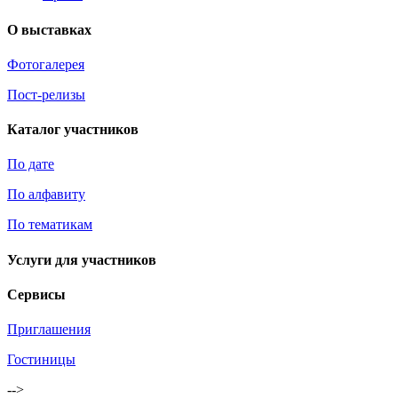
О выставках
Фотогалерея
Пост-релизы
Каталог участников
По дате
По алфавиту
По тематикам
Услуги для участников
Сервисы
Приглашения
Гостиницы
-->