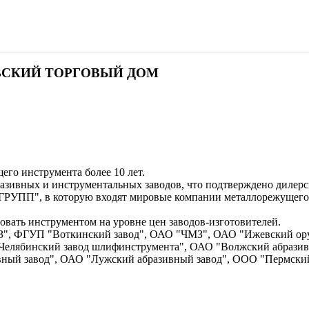
ЕВСКИЙ ТОРГОВЫЙ ДОМ
его инструмента более 10 лет.
зивных и инструментальных заводов, что подтверждено дилер
РУПП", в которую входят мировые компании металлорежущего
овать инструментом на уровне цен заводов-изготовителей.
, ФГУП "Воткинский завод", ОАО "ЧМЗ", ОАО "Ижевский ору
Челябинский завод шлифинструмента", ОАО "Волжский абразив
вный завод", ОАО "Лужский абразивный завод", ООО "Пермски