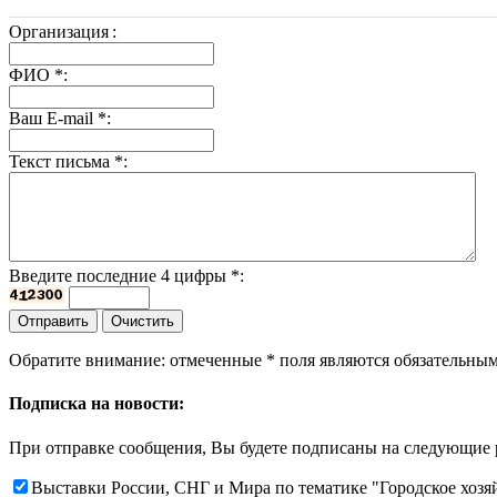
Организация
:
ФИО
*
:
Ваш E-mail
*
:
Текст письма
*
:
Введите последние 4 цифры
*
:
Обратите внимание: отмеченные
*
поля являются обязательным
Подписка на новости:
При отправке сообщения, Вы будете подписаны на следующие 
Выставки России, СНГ и Мира по тематике "Городское хозя