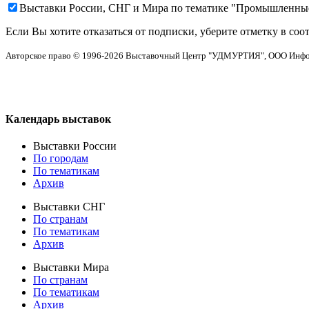
Выставки России, СНГ и Мира по тематике "Промышленны
Если Вы хотите отказаться от подписки, уберите отметку в соо
Авторское право © 1996-2026 Выставочный Центр "УДМУРТИЯ", ООО Инф
Календарь выставок
Выставки России
По городам
По тематикам
Архив
Выставки СНГ
По странам
По тематикам
Архив
Выставки Мира
По странам
По тематикам
Архив