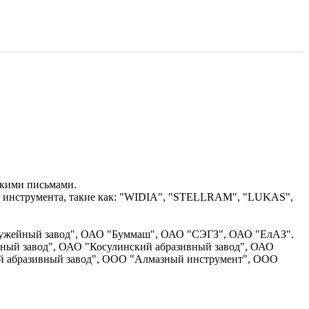
скими письмами.
 инструмента, такие как: "WIDIA", "STELLRAM", "LUKAS",
жейный завод", ОАО "Буммаш", ОАО "СЭГЗ", ОАО "ЕлАЗ".
ный завод", ОАО "Косулинский абразивный завод", ОАО
й абразивный завод", ООО "Алмазный инструмент", ООО