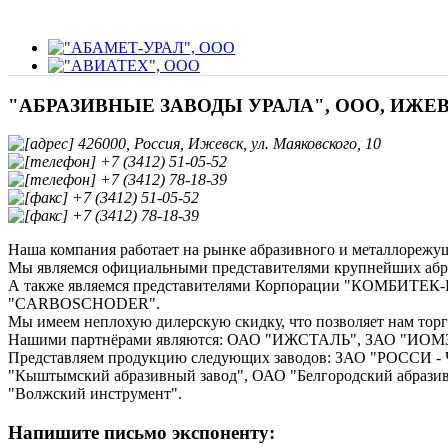
"АБРАЗИВНЫЕ ЗАВОДЫ УРАЛА", ООО, ИЖ
426000, Россия, Ижевск, ул. Маяковского, 10
+7 (3412) 51-05-52
+7 (3412) 78-18-39
+7 (3412) 51-05-52
+7 (3412) 78-18-39
Наша компания работает на рынке абразивного и металлорежущ
Мы являемся официальными представителями крупнейших абра
А также являемся представителями Корпорации "КОМБИТЕК-Г
"CARBOSCHODER".
Мы имеем неплохую дилерскую скидку, что позволяет нам торг
Нашими партнёрами являются: ОАО "ИЖСТАЛЬ", ЗАО "ИОМЗ"
Представляем продукцию следующих заводов: ЗАО "РОССИ - 
"Кыштымский абразивный завод", ОАО "Белгородский абрази
"Волжский инструмент".
Напишите письмо экспоненту: